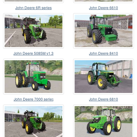
John Deere 6R series
John Deere 6610
John Deere 5085M v1.3
John Deere 8410
John Deere 7000 serieꜱ
John Deere 6810