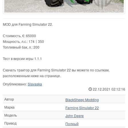
MOD для Farming Simulator 22.
Стоимость, €: 65000
Мощность, л.с.: 174〡350
Топливный бак, л.: 200
Тест в версии игры 1.1.1
Скачать трактор для Farming Simulator 22 вы можете по ссылкам,
расположенным ниже на странице.
Опубликовано:
Slavaska
22.12.2021 02:12:16
Автор
BlackSheep Modding
Марка
Farming Simulator 22
Модель
John Deere
Привод
Полный