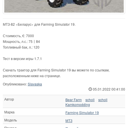
МТЗ-82 «Беларус» для Farming Simulator 19.
Стоимость, €: 7000
Мощность, л.с.: 75〡84
Топливный бак, л.: 120
Тест в версии игры 1.7.1
Скачать трактор для Farming Simulator 19 вы можете по ссылкам,
расположенным ниже на странице.
Опубликовано:
Slavaska
05.01.2022 00:41:00
Автор
Bear Farm
scholl
scholl
Kamkomodding
Марка
Farming Simulator 19
Модель
МТЗ
Привод