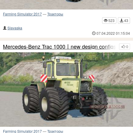
Farming Simulator 2017
—
Тракторы
523
43
Slavaska
07.04.2022 01:15:04
Mercedes-Benz Trac 1000〡new design configs
0
Farming Simulator 2017
—
Тракторы