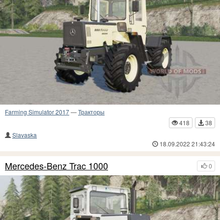
Farming Simulator 2017
—
Тракторы
418
38
Slavaska
18.09.2022 21:43:24
Mercedes-Benz Trac 1000
0