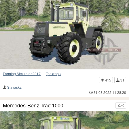
Farming Simulator 2017
—
Тракторы
415
31
Slavaska
31.08.2022 11:28:20
Mercedes-Benz Traƈ 1000
0