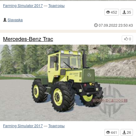
Farming Simulator 2017
—
Тракторы
452
35
Slavaska
07.09.2022 23:50:43
Mercedes-Benz Trac
0
Farming Simulator 2017
—
Тракторы
441
26