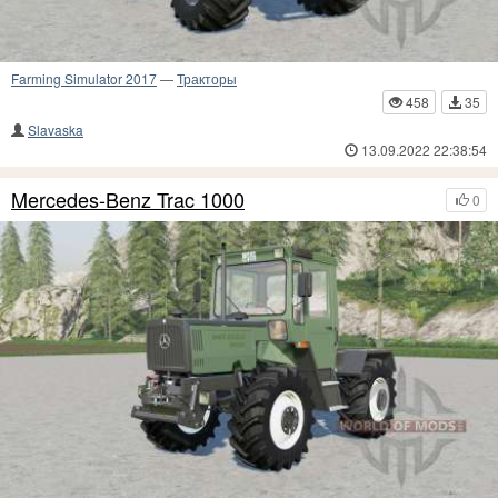
Farming Simulator 2017
—
Тракторы
458
35
Slavaska
13.09.2022 22:38:54
Mercedes-Benz Trac 1000
0