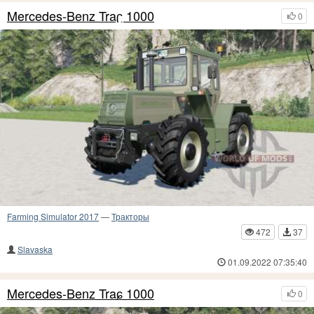
Mercedes-Benz Traʗ 1000
0
Farming Simulator 2017
—
Тракторы
472
37
Slavaska
01.09.2022 07:35:40
Mercedes-Benz Traɕ 1000
0