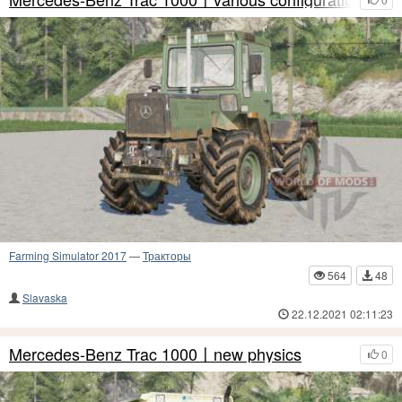
Farming Simulator 2017
—
Тракторы
564
48
Slavaska
22.12.2021 02:11:23
Mercedes-Benz Trac 1000〡new physics
0