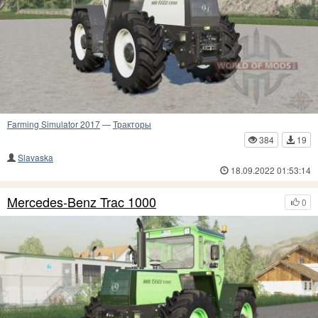
Farming Simulator 2017
—
Тракторы
384
19
Slavaska
18.09.2022 01:53:14
Mercedes-Benz Trac 1000
0