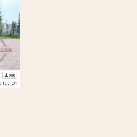
989
0 15:54:01