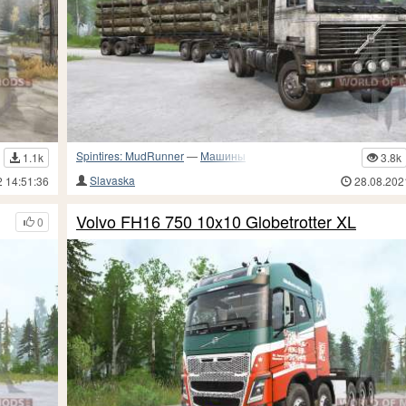
Spintires: MudRunner
—
Машины
1.1k
3.8k
Slavaska
2 14:51:36
28.08.202
Volvo FH16 750 10x10 Globetrotter XL
0