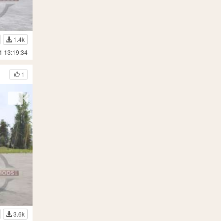
1.4k
1 13:19:34
1
3.6k