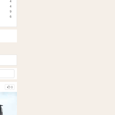
4
4
9
6
0