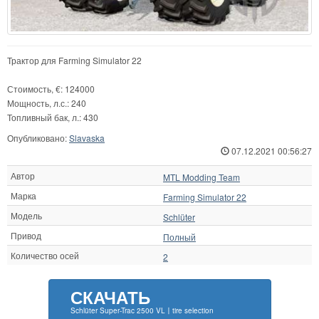
Трактор для Farming Simulator 22
Стоимость, €: 124000
Мощность, л.с.: 240
Топливный бак, л.: 430
Опубликовано:
Slavaska
07.12.2021 00:56:27
Автор
MTL Modding Team
Марка
Farming Simulator 22
Модель
Schlüter
Привод
Полный
Количество осей
2
СКАЧАТЬ
Schlüter Super-Trac 2500 VL〡tire selection