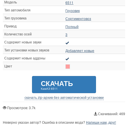
Модель
6511
Тип автомобиля
Грузовик
Тип грузовика
Сортиментовоз
Привод
Полный
Количество осей
3
Содержит новые звуки
Тип установки новых звуков
Добавляет новые
Содержит новые аддоны
Цвет
СКАЧАТЬ
КамАЗ 6511
скачать zip-архив без автоматической установки
Просмотров: 3.7k
Скачиваний: 469
Неверно указан автор? Ошибка в описании мода?
Напиши нам, друг!