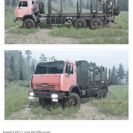
КамАЗ 6511 для MudRunner.