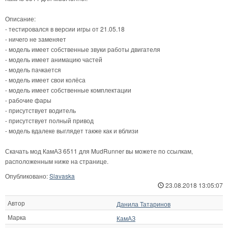
Описание:
- тестировался в версии игры от 21.05.18
- ничего не заменяет
- модель имеет собственные звуки работы двигателя
- модель имеет анимацию частей
- модель пачкается
- модель имеет свои колёса
- модель имеет собственные комплектации
- рабочие фары
- присутствует водитель
- присутствует полный привод
- модель вдалеке выглядет также как и вблизи
Скачать мод КамАЗ 6511 для MudRunner вы можете по ссылкам,
расположенным ниже на странице.
Опубликовано:
Slavaska
23.08.2018 13:05:07
Автор
Данила Татаринов
Марка
КамАЗ