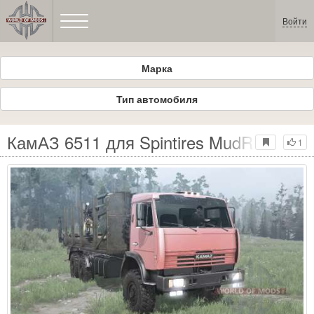
Войти
Марка
Тип автомобиля
КамАЗ 6511 для Spintires MudRunner
1