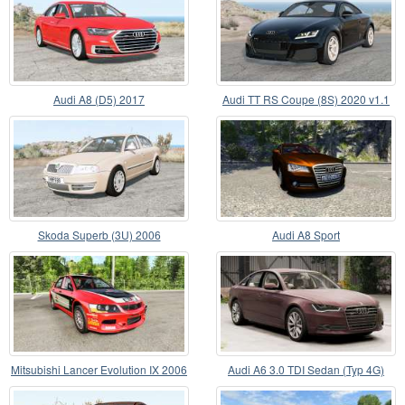
Audi A8 (D5) 2017
Audi TT RS Coupe (8S) 2020 v1.1
Skoda Superb (3U) 2006
Audi A8 Sport
Mitsubishi Lancer Evolution IX 2006
Audi A6 3.0 TDI Sedan (Typ 4G)
v2.0
2011