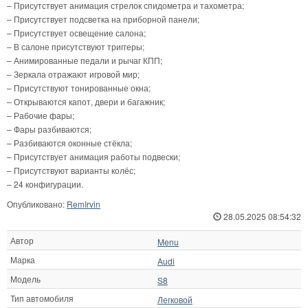
– Присутствует анимация стрелок спидометра и тахометра;
– Присутствует подсветка на приборной панели;
– Присутствует освещение салона;
– В салоне присутствуют триггеры;
– Анимированные педали и рычаг КПП;
– Зеркала отражают игровой мир;
– Присутствуют тонированные окна;
– Открываются капот, двери и багажник;
– Рабочие фары;
– Фары разбиваются;
– Разбиваются оконные стёкла;
– Присутствует анимация работы подвески;
– Присутствуют варианты колёс;
– 24 конфигурации.
Опубликовано:
RemIrvin
28.05.2025 08:54:32
Автор
Menu
Марка
Audi
Модель
S8
Тип автомобиля
Легковой