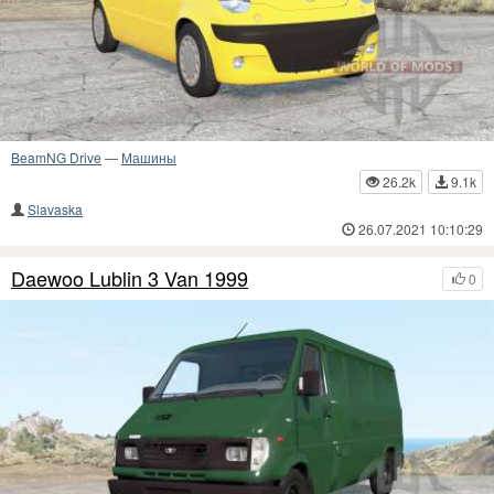
BeamNG Drive
—
Машины
26.2k
9.1k
Slavaska
26.07.2021 10:10:29
Daewoo Lublin 3 Van 1999
0