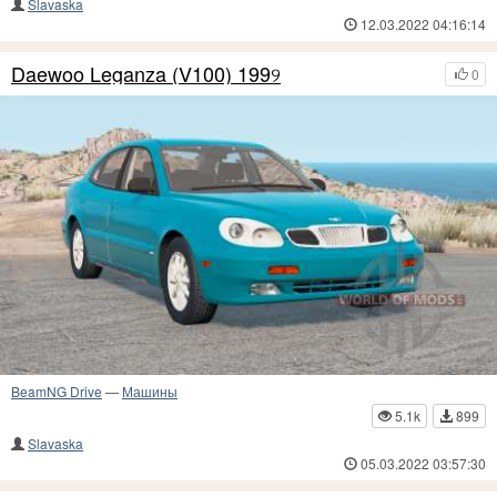
Slavaska
12.03.2022 04:16:14
Daewoo Leganza (V100) 199୨
0
BeamNG Drive
—
Машины
5.1k
899
Slavaska
05.03.2022 03:57:30