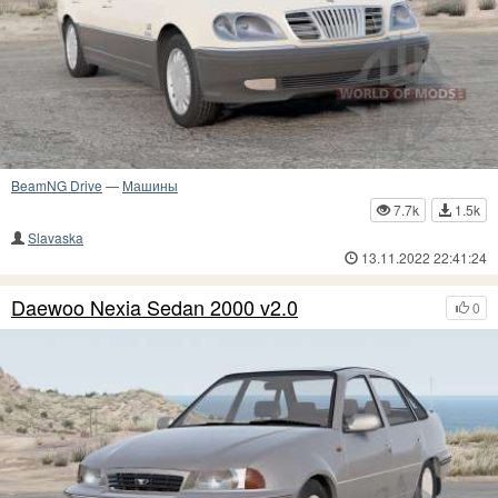
BeamNG Drive
—
Машины
7.7k
1.5k
Slavaska
13.11.2022 22:41:24
Daewoo Nexia Sedan 2000 v2.0
0