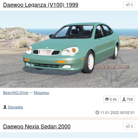
Daewoo Leganza (V100) 1999
0
BeamNG Drive
—
Машины
5.4k
768
Slavaska
11.01.2022 00:02:51
Daewoo Nexia Sedan 2000
0