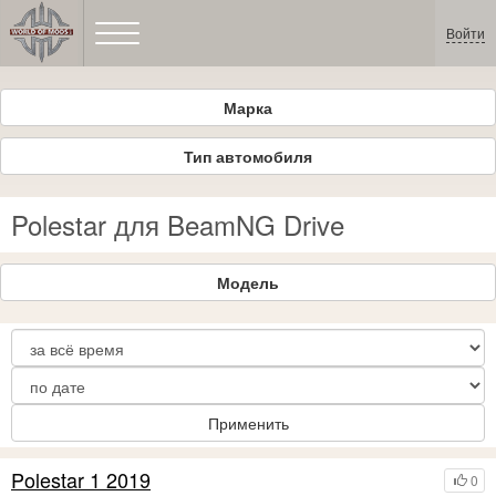
Войти
Марка
Тип автомобиля
Polestar для BeamNG Drive
Модель
Применить
Polestar 1 2019
0