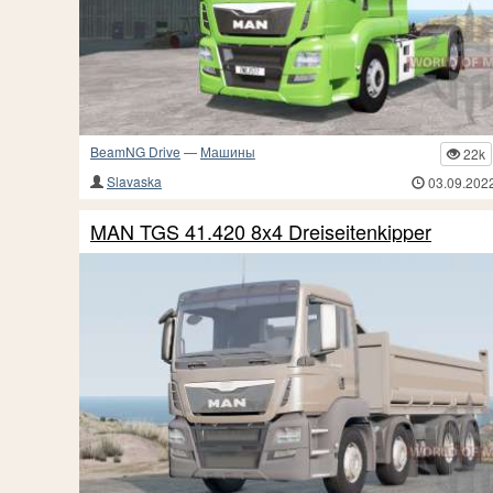
BeamNG Drive
—
Машины
22k
Slavaska
03.09.202
MAN TGS 41.420 8x4 Dreiseitenkipper