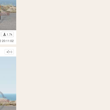
1.7k
2 20:11:02
0