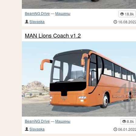
BeamNG Drive
—
Машины
18.8k
Slavaska
16.08.202
MAN Lions Coach v1.2
BeamNG Drive
—
Машины
8.8k
Slavaska
06.01.202