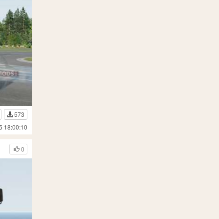
573
5 18:00:10
0