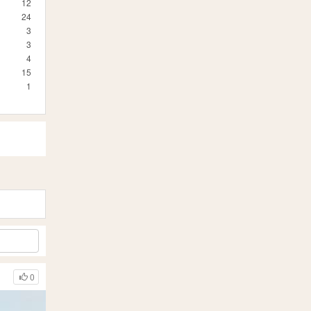
12
24
3
3
4
15
1
0