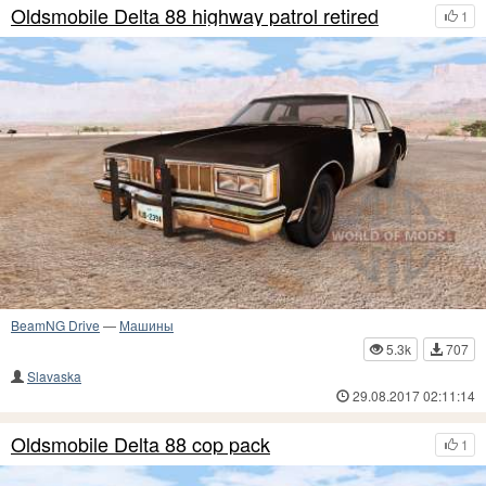
Oldsmobile Delta 88 highway patrol retired
1
BeamNG Drive
—
Машины
5.3k
707
Slavaska
29.08.2017 02:11:14
Oldsmobile Delta 88 cop pack
1