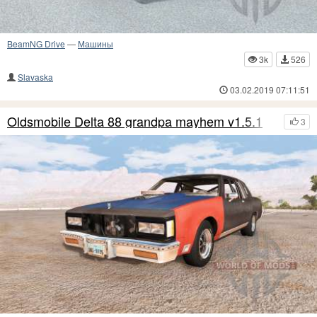
BeamNG Drive
—
Машины
3k
526
Slavaska
03.02.2019 07:11:51
Oldsmobile Delta 88 grandpa mayhem v1.5.1
3