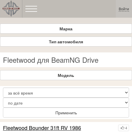
Войти
Марка
Тип автомобиля
Fleetwood для BeamNG Drive
Модель
Применить
Fleetwood Bounder 31ft RV 1986
4