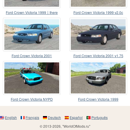
Ford Crown Victoria 1999〡there
Ford Crown Victoria 1999 v2.0c
are config
Ford Crown Victoria 2001
Ford Crown Victoria 2001 v1.75
Ford Crown Victoria NYPD
Ford Crown Victoria 1999
English
Français
Deutsch
Español
Português
© 2013-2026, "WorldOfMods.ru"