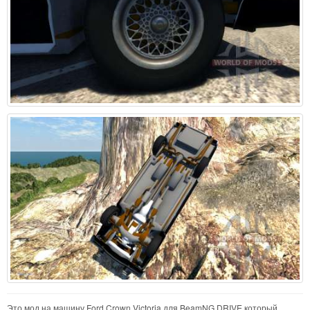
Это мод на машину Ford Crown Victoria для BeamNG DRIVE который