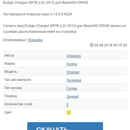
Dodge Charger SRT8 (LD) 2012 для BeamNG DRIVE.
Тестировался в версии игры 0.13.0.3.6524
Скачать мод Dodge Charger SRT8 (LD) 2012 для BeamNG DRIVE можно по
ссылкам, расположенным ниже на странице.
Опубликовано:
Slavaska
04.08.2018 03:15:33
Автор
Cheekqo
Марка
Dodge
Модель
Charger
Тип автомобиля
Легковой
Тип кузова
Седан
Привод
Задний
Количество осей
2
Цвет
СКАЧАТЬ