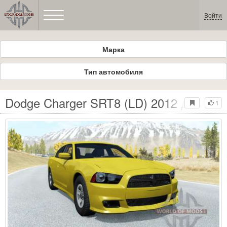
Войти
Марка
Тип автомобиля
Dodge Charger SRT8 (LD) 2012 для Be
1