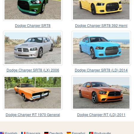
Dodge Charger SRT8
Dodge Charger SRT8 392 Hemi
(LD) 2014
Dodge Charger SRT8 (LX) 2006
Dodge Charger SRT8 (LD) 2014
Dodge Charger RT 1970 General
Dodge Charger RT (LD) 2011
Lee
English
Français
Deutsch
Español
Português