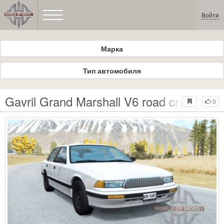
Войти
Марка
Тип автомобиля
Gavril Grand Marshall V6 road cruiser 
0