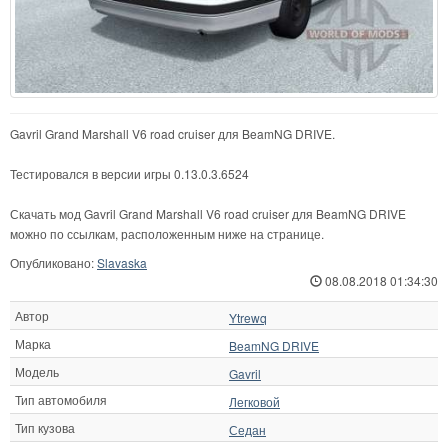
Gavril Grand Marshall V6 road cruiser для BeamNG DRIVE.
Тестировался в версии игры 0.13.0.3.6524
Скачать мод Gavril Grand Marshall V6 road cruiser для BeamNG DRIVE
можно по ссылкам, расположенным ниже на странице.
Опубликовано:
Slavaska
08.08.2018 01:34:30
Автор
Ytrewq
Марка
BeamNG DRIVE
Модель
Gavril
Тип автомобиля
Легковой
Тип кузова
Седан