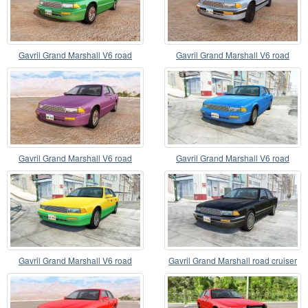
Gavril Grand Marshall V6 road
Gavril Grand Marshall V6 road
cruiser
cruiser v1.1
Gavril Grand Marshall V6 road
Gavril Grand Marshall V6 road
cruiser v1.2
cruiser v1.35
Gavril Grand Marshall V6 road
Gavril Grand Marshall road cruiser
cruiser v1.3
v1.1