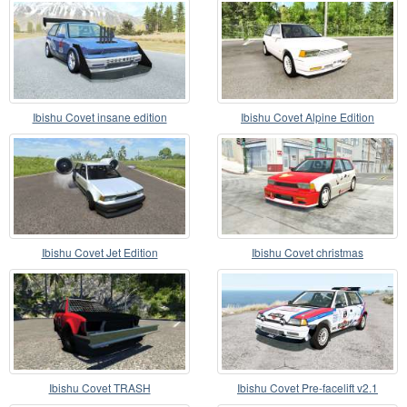
Ibishu Covet insane edition
Ibishu Covet Alpine Edition
Ibishu Covet Jet Edition
Ibishu Covet christmas
Ibishu Covet TRASH
Ibishu Covet Pre-facelift v2.1