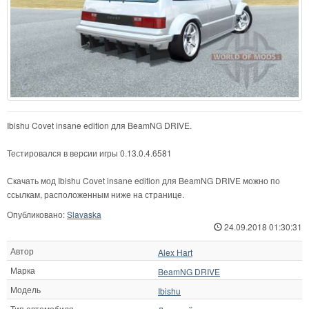
Ibishu Covet insane edition для BeamNG DRIVE.
Тестировался в версии игры 0.13.0.4.6581
Скачать мод Ibishu Covet insane edition для BeamNG DRIVE можно по
ссылкам, расположенным ниже на странице.
Опубликовано:
Slavaska
24.09.2018 01:30:31
Автор
Alex Hart
Марка
BeamNG DRIVE
Модель
Ibishu
Тип автомобиля