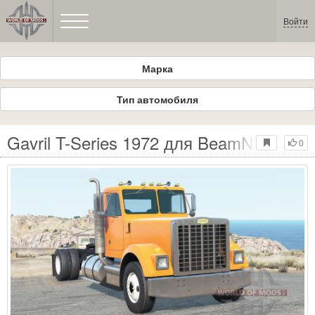
Войти
Марка
Тип автомобиля
Gavril T-Series 1972 для BeamNG Drive
0