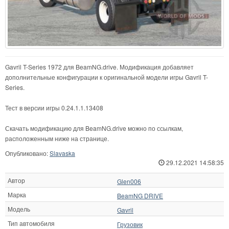
Gavril T-Series 1972 для BeamNG.drive. Модификация добавляет
дополнительные конфигурации к оригинальной модели игры Gavril T-
Series.
Тест в версии игры 0.24.1.1.13408
Скачать модификацию для BeamNG.drive можно по ссылкам,
расположенным ниже на странице.
Опубликовано:
Slavaska
29.12.2021 14:58:35
Автор
Glen006
Марка
BeamNG DRIVE
Модель
Gavril
Тип автомобиля
Грузовик