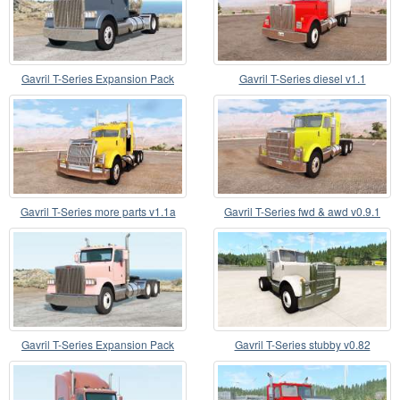
Gavril T-Series Expansion Pack
Gavril T-Series diesel v1.1
v2.0.4c
Gavril T-Series more parts v1.1a
Gavril T-Series fwd & awd v0.9.1
Gavril T-Series Expansion Pack
Gavril T-Series stubby v0.82
v2.0.6f