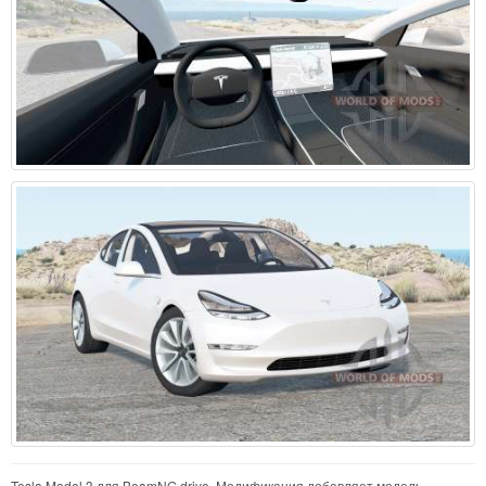
Tesla Model 3 для BeamNG.drive. Модификация добавляет модель