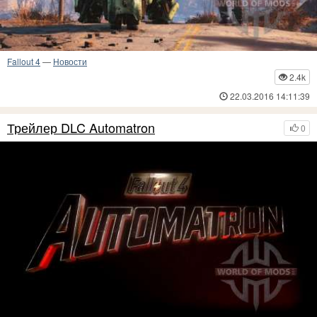
Fallout 4
—
Новости
2.4k
22.03.2016 14:11:39
Трейлер DLC Automatron
0