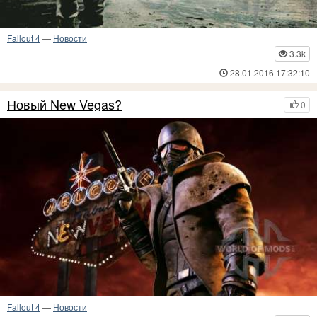
Fallout 4
—
Новости
3.3k
28.01.2016 17:32:10
Новый New Vegas?
0
Fallout 4
—
Новости