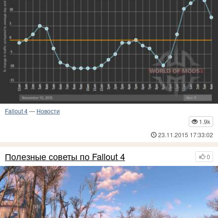
Fallout 4
—
Новости
1.9k
23.11.2015 17:33:02
Полезные советы по Fallout 4
0