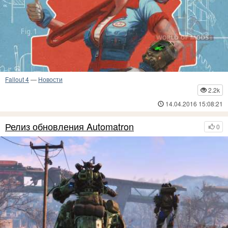
Fallout 4
—
Новости
2.2k
14.04.2016 15:08:21
Релиз обновления Automatron
0