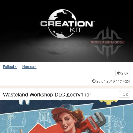
Fallout 4
—
Новости
2.8k
28.04.2016 11:14:24
Wasteland Workshop DLC доступно!
0