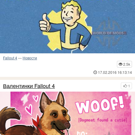
Fallout 4
—
Новости
2.5k
17.02.2016 16:13:14
Валентинки Fallout 4
1