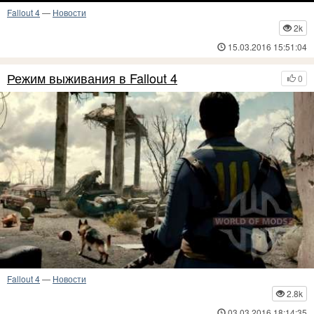
Fallout 4
—
Новости
2k
15.03.2016 15:51:04
Режим выживания в Fallout 4
0
Fallout 4
—
Новости
2.8k
03.03.2016 18:14:35