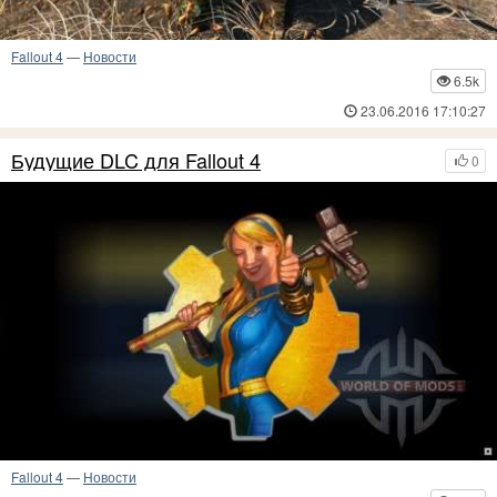
Fallout 4
—
Новости
6.5k
23.06.2016 17:10:27
Будущие DLC для Fallout 4
0
Fallout 4
—
Новости