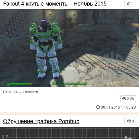
Fallout 4 крутые моменты - Ноябрь 2015
1
Fallout 4
—
Новости
2.2k
30.11.2015 17:06:28
Обрушение трафика Pornhub
0