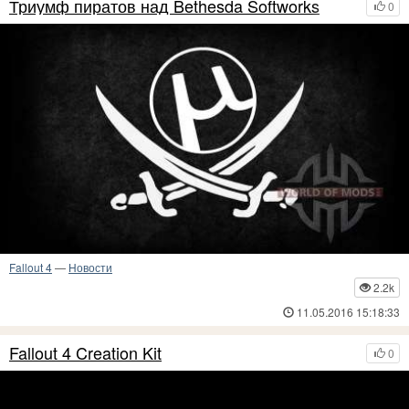
Триумф пиратов над Bethesda Softworks
0
Fallout 4
—
Новости
2.2k
11.05.2016 15:18:33
Fallout 4 Creation Kit
0