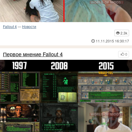
Fallout 4
—
Новости
2.3k
11.11.2015 16:30:17
Первое мнение Fallout 4
0