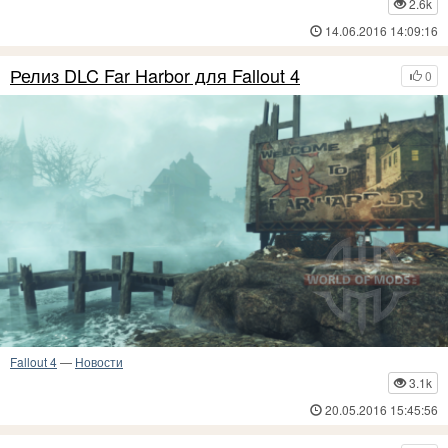
2.6k
14.06.2016 14:09:16
Релиз DLC Far Harbor для Fallout 4
0
Fallout 4
—
Новости
3.1k
20.05.2016 15:45:56