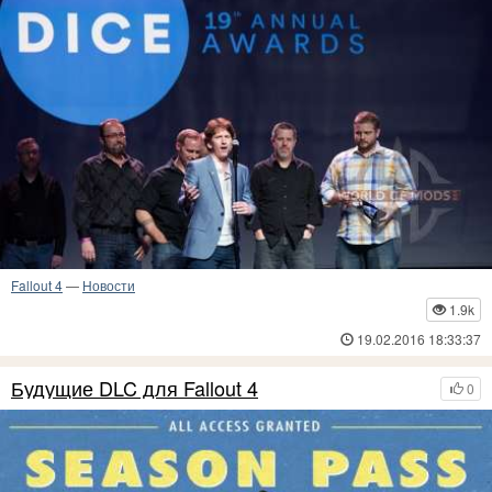
Fallout 4
—
Новости
1.9k
19.02.2016 18:33:37
Будущие DLC для Fallout 4
0