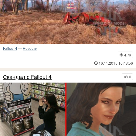
Fallout 4
—
Новости
4.7k
16.11.2015 16:43:56
Скандал с Fallout 4
0